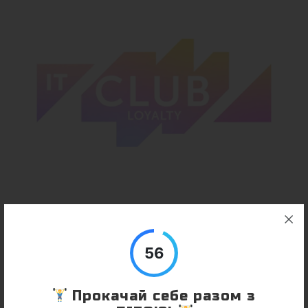
56
ДЕТАЛЬНІШЕ
Прокачай себе разом з