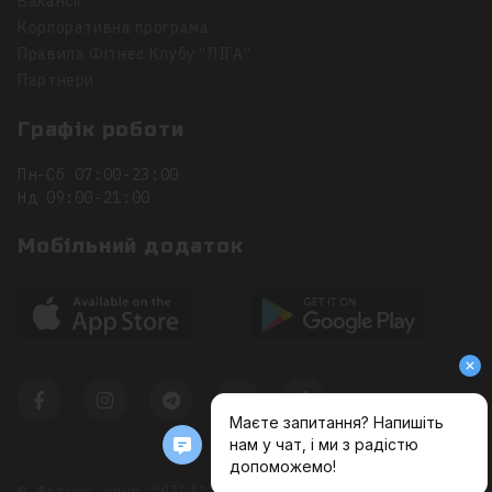
Вакансії
Корпоративна програма
Правила Фітнес Клубу “ЛІГА”
Партнери
Графік роботи
Пн-Сб 07:00-23:00
Нд 09:00-21:00
Мобільний додаток